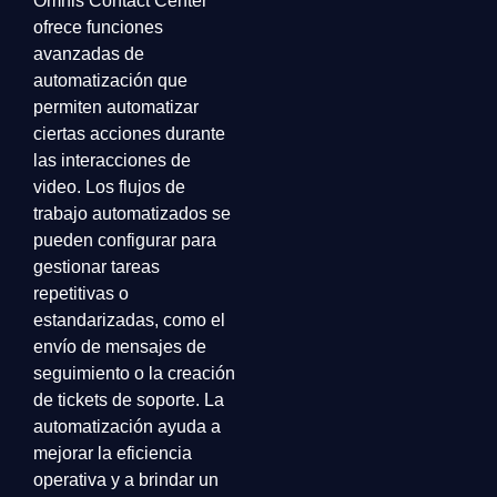
Omnis Contact Center
ofrece funciones
avanzadas de
automatización que
permiten automatizar
ciertas acciones durante
las interacciones de
video. Los flujos de
trabajo automatizados se
pueden configurar para
gestionar tareas
repetitivas o
estandarizadas, como el
envío de mensajes de
seguimiento o la creación
de tickets de soporte. La
automatización ayuda a
mejorar la eficiencia
operativa y a brindar un