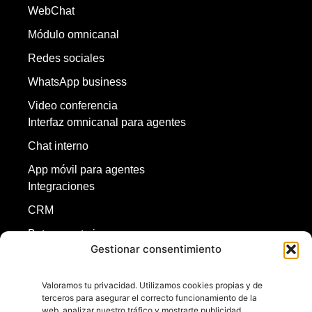
WebChat
Módulo omnicanal
Redes sociales
WhatsApp business
Video conferencia
Interfaz omnicanal para agentes
Chat interno
App móvil para agentes
Integraciones
CRM
Bot y agente ia
Gestionar consentimiento
Redes sociales
ASR y TTS
Valoramos tu privacidad. Utilizamos cookies propias y de
terceros para asegurar el correcto funcionamiento de la
Inicio
web, analizar nuestro tráfico y mostrarte publicidad