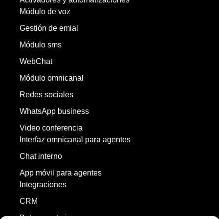
Módulo de voz
Gestión de emial
Módulo sms
WebChat
Módulo omnicanal
Redes sociales
WhatsApp business
Video conferencia
Interfaz omnicanal para agentes
Chat interno
App móvil para agentes
Integraciones
CRM
Bot y agente ia