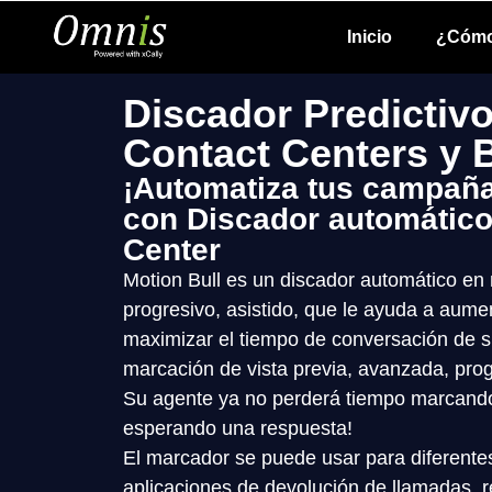
Inicio
¿Cómo
Discador Predictivo
Contact Centers y
¡Automatiza tus campaña
con Discador automático
Center
Motion Bull es un discador automático en 
progresivo, asistido, que le ayuda a aumen
maximizar el tiempo de conversación de 
marcación de vista previa, avanzada, progr
Su agente ya no perderá tiempo marcan
esperando una respuesta!
El marcador se puede usar para diferente
aplicaciones de devolución de llamadas, r