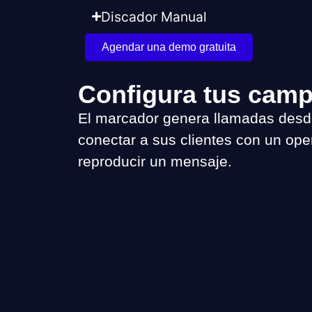
Discador Manual
Agendar una demo gratuita
Configura tus camp
El marcador genera llamadas desde
conectar a sus clientes con un op
reproducir un mensaje.