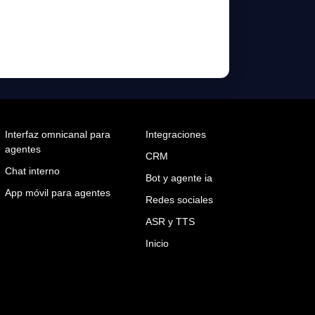
Interfaz omnicanal para
Integraciones
agentes
CRM
Chat interno
Bot y agente ia
App móvil para agentes
Redes sociales
ASR y TTS
Inicio