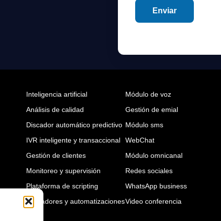
Inteligencia artificial
Módulo de voz
Análisis de calidad
Gestión de emial
Discador automático predictivo
Módulo sms
IVR inteligente y transaccional
WebChat
Gestión de clientes
Módulo omnicanal
Monitoreo y supervisión
Redes sociales
Plataforma de scripting
WhatsApp business
Activadores y automatizaciones
Video conferencia