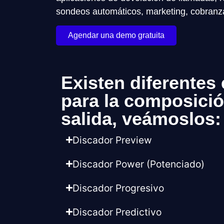
sondeos automáticos, marketing, cobranz
Agendar una demo gratuita
Existen diferentes
para la composició
salida, veámoslos:
Discador Preview
Discador Power (Potenciado)
Discador Progresivo
Discador Predictivo