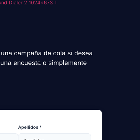
r una campaña de cola si desea
r una encuesta o simplemente
Apellidos *