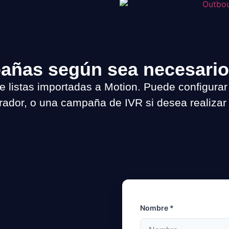
añas según sea necesario
 listas importadas a Motion. Puede configura
erador, o una campaña de IVR si desea realiza
Nombre *