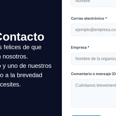
Correo electrónico *
Contacto
s felices de que
Empresa *
 nosotros.
o y uno de nuestros
go a la brevedad
Comentario o mensaje (De
cesites.