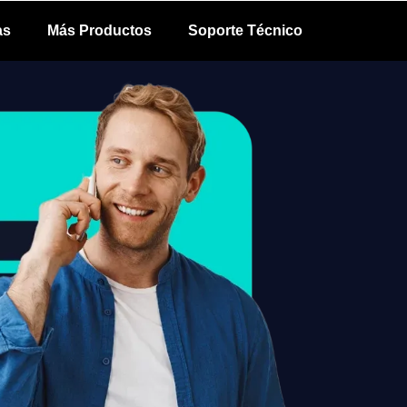
as
Más Productos
Soporte Técnico