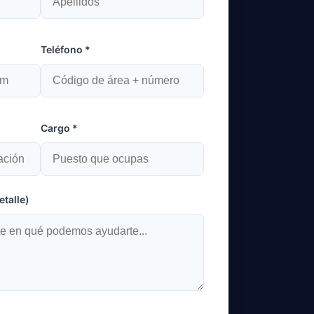
Teléfono *
Cargo *
talle)