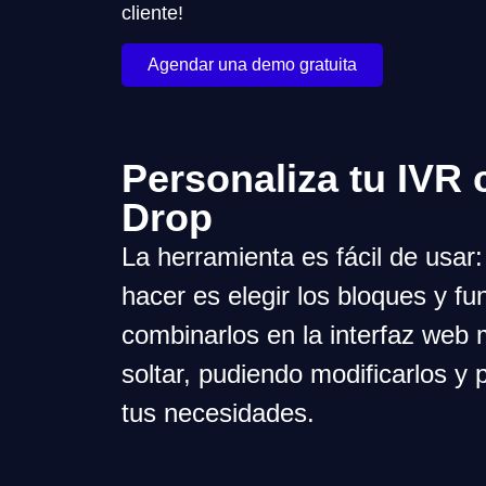
cliente!
Agendar una demo gratuita
Personaliza tu IVR
Drop
La herramienta es fácil de usar:
hacer es elegir los bloques y fu
combinarlos en la interfaz web 
soltar, pudiendo modificarlos y 
tus necesidades.