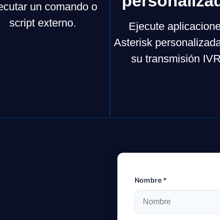
personaliza
ecutar un comando o
script externo.
Ejecute aplicacion
Asterisk personalizad
su transmisión IVR
Nombre *