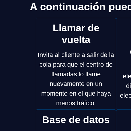
A continuación pue
Llamar de
vuelta
Invita al cliente a salir de la
cola para que el centro de
llamadas lo llame
el
nuevamente en un
d
momento en el que haya
ele
menos tráfico.
Base de datos