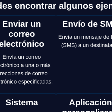
des encontrar algunos eje
Enviar un
Envío de S
correo
Envía un mensaje de 
electrónico
(SMS) a un destinata
Envía un correo
ectrónico a una o más
irecciones de correo
ctrónico especificadas.
Sistema
Aplicación