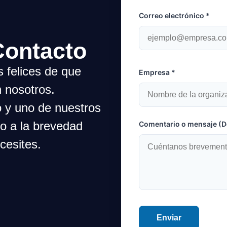
Correo electrónico *
Contacto
s felices de que
Empresa *
 nosotros.
o y uno de nuestros
go a la brevedad
Comentario o mensaje (De
cesites.