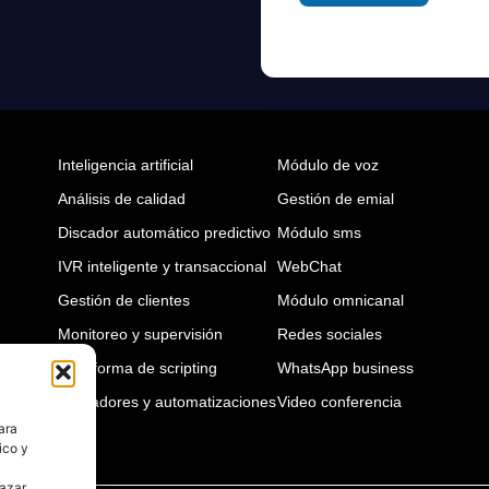
Inteligencia artificial
Módulo de voz
Análisis de calidad
Gestión de emial
Discador automático predictivo
Módulo sms
IVR inteligente y transaccional
WebChat
Gestión de clientes
Módulo omnicanal
Monitoreo y supervisión
Redes sociales
Plataforma de scripting
WhatsApp business
Activadores y automatizaciones
Video conferencia
ara
ico y
hazar