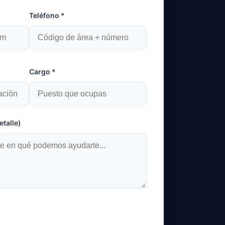
Teléfono *
Cargo *
talle)