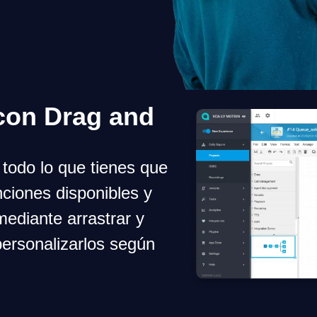
 con
Drag and
 todo lo que tienes que
nciones disponibles y
mediante arrastrar y
personalizarlos según