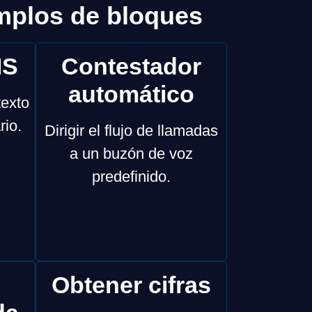
mplos de bloques
MS
Contestador
automático
texto
rio.
Dirigir el flujo de llamadas
a un buzón de voz
predefinido.
Obtener cifras