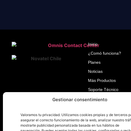
Inicio
¿Comó funciona?
Planes
Noticias
Más Productos
Soporte Técnico
Gestionar consentimiento
Valoramos tu privacidad. Utilizamos cookies propias y de terceros p
asegurar el correcto funcionamiento de la web, analizar nuestro tráf
mostrarte publicidad personalizada basada en tus hábitos de
navegación. Puedes aceptar todas las cookies, configurarlas o rec