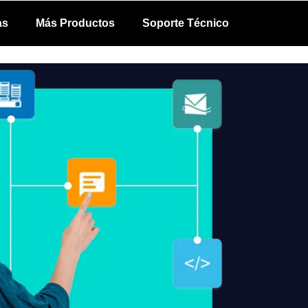
as
Más Productos
Soporte Técnico