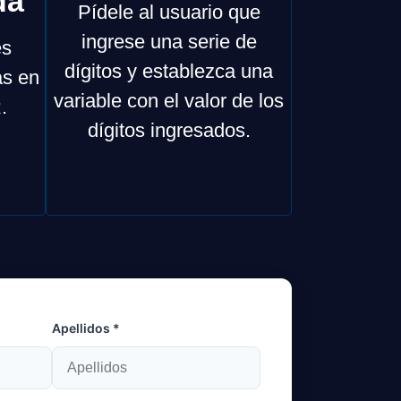
da
Pídele al usuario que
ingrese una serie de
es
dígitos y establezca una
as en
variable con el valor de los
.
dígitos ingresados.
Apellidos *