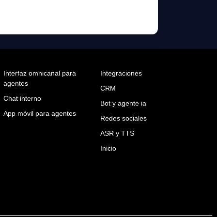
Interfaz omnicanal para
Integraciones
agentes
CRM
Chat interno
Bot y agente ia
App móvil para agentes
Redes sociales
ASR y TTS
Inicio