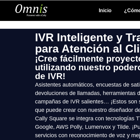
Inicio
¿Cómo
IVR Inteligente y T
para Atención al Cl
¡Cree fácilmente proyect
utilizando nuestro pode
de IVR!
Asistentes automáticos, encuestas de satis
devoluciones de llamadas, herramientas d
campañas de IVR salientes… ¡Estos son s
que puede crear con nuestro diseñador de
Cally Square se integra con tecnologías
Google, AWS Polly, Lumenvox y Tilde. ¡Pu
servicios con reconocimiento de voz y mej