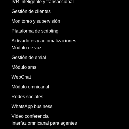
IVR inteligente y transaccional
Gestión de clientes
Monitoreo y supervisión
Plataforma de scripting
Activadores y automatizaciones
Módulo de voz
Gestión de emial
Módulo sms
WebChat
Módulo omnicanal
Redes sociales
WhatsApp business
Video conferencia
Interfaz omnicanal para agentes