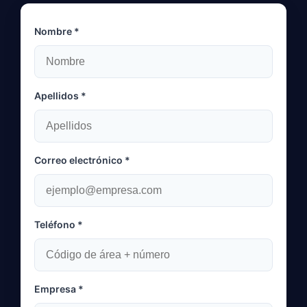
Nombre *
Apellidos *
Correo electrónico *
Teléfono *
Empresa *