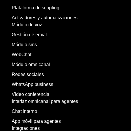
Plataforma de scripting
Activadores y automatizaciones
Módulo de voz
Gestión de emial
Módulo sms
WebChat
Módulo omnicanal
Redes sociales
WhatsApp business
Video conferencia
Interfaz omnicanal para agentes
Chat interno
App móvil para agentes
Integraciones