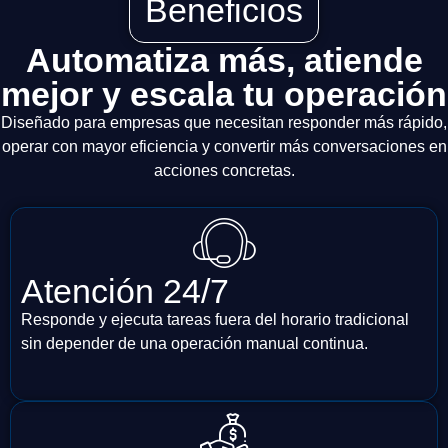
Beneficios
Automatiza más, atiende
mejor y escala tu operación
Diseñado para empresas que necesitan responder más rápido,
operar con mayor eficiencia y convertir más conversaciones en
acciones concretas.
Atención 24/7
Responde y ejecuta tareas fuera del horario tradicional
sin depender de una operación manual continua.