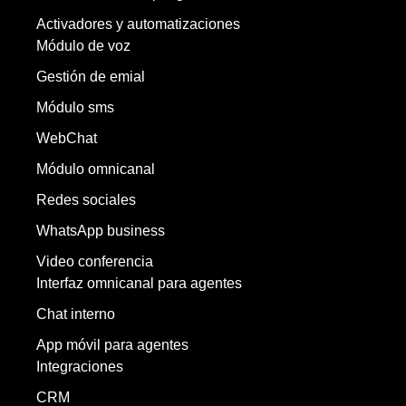
Activadores y automatizaciones
Módulo de voz
Gestión de emial
Módulo sms
WebChat
Módulo omnicanal
Redes sociales
WhatsApp business
Video conferencia
Interfaz omnicanal para agentes
Chat interno
App móvil para agentes
Integraciones
CRM