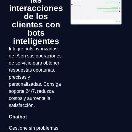
interacciones
de los
clientes con
bots
inteligentes
Integre bots avanzados
de IA en sus operaciones
de servicio para obtener
respuestas oportunas,
precisas y
personalizadas. Consiga
soporte 24/7, reduzca
costos y aumente la
satisfacción.
Chatbot
Gestione sin problemas