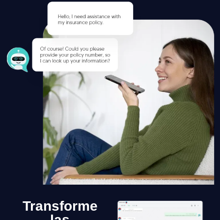
Transforme
las