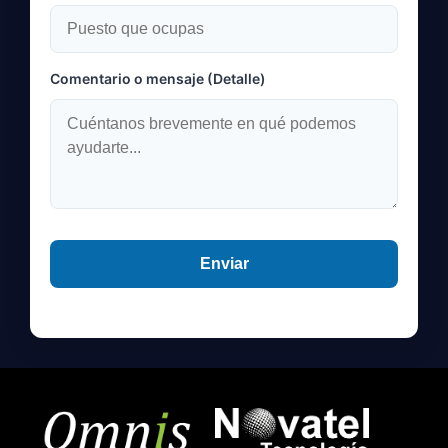
Comentario o mensaje (Detalle)