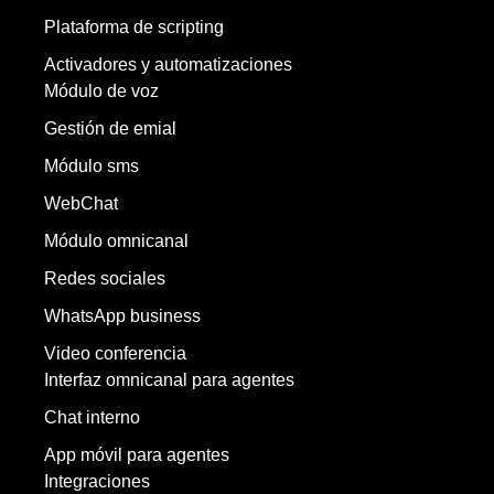
Plataforma de scripting
Activadores y automatizaciones
Módulo de voz
Gestión de emial
Módulo sms
WebChat
Módulo omnicanal
Redes sociales
WhatsApp business
Video conferencia
Interfaz omnicanal para agentes
Chat interno
App móvil para agentes
Integraciones