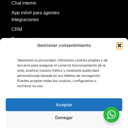
Chat interno
App móvil para agentes
Integraciones
CRM
Bot y agente ia
Gestionar consentimiento
Redes sociales
ASR y TTS
Valoramos tu privacidad. Utilizamos cookies propias y de
terceros para asegurar el correcto funcionamiento de la
Inicio
web, analizar nuestro tráfico y mostrarte publicidad
personalizada basada en tus hábitos de navegación.
Puedes aceptar todas las cookies, configurarlas o
rechazar su uso.
+56224540222
+56998748646
contacto@omnis.cl
Aceptar
Denegar