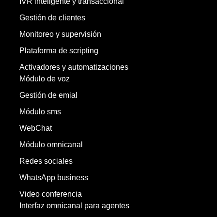
IVR inteligente y transaccional
Gestión de clientes
Monitoreo y supervisión
Plataforma de scripting
Activadores y automatizaciones
Módulo de voz
Gestión de emial
Módulo sms
WebChat
Módulo omnicanal
Redes sociales
WhatsApp business
Video conferencia
Interfaz omnicanal para agentes